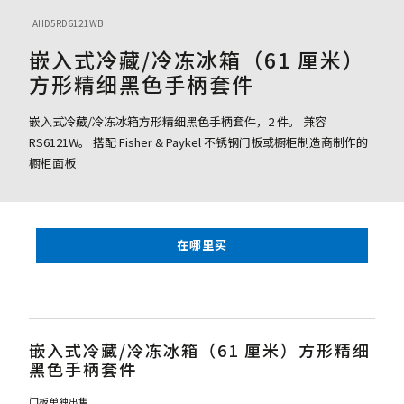
AHD5RD6121WB
嵌入式冷藏/冷冻冰箱（61 厘米）
方形精细黑色手柄套件
嵌入式冷藏/冷冻冰箱方形精细黑色手柄套件，2 件。 兼容
RS6121W。 搭配 Fisher & Paykel 不锈钢门板或橱柜制造商制作的
橱柜面板
在哪里买
嵌入式冷藏/冷冻冰箱（61 厘米）方形精细
黑色手柄套件
门板单独出售