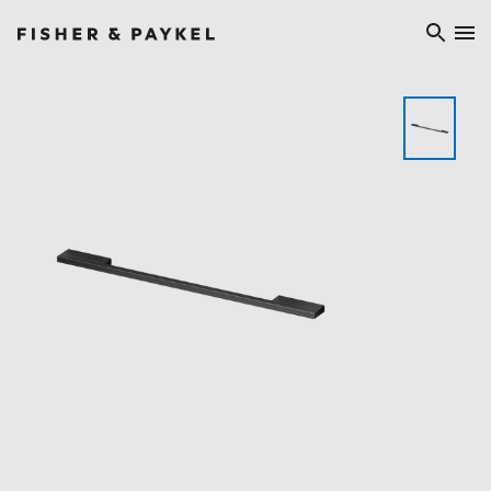
Fisher & Paykel China home page