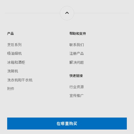
产品
帮助和支持
烹饪系列
联系我们
吸油烟机
注册产品
冰箱和酒柜
解决问题
洗碗机
快速链接
洗衣机和干衣机
行业资源
附件
宣传推广
在哪里购买