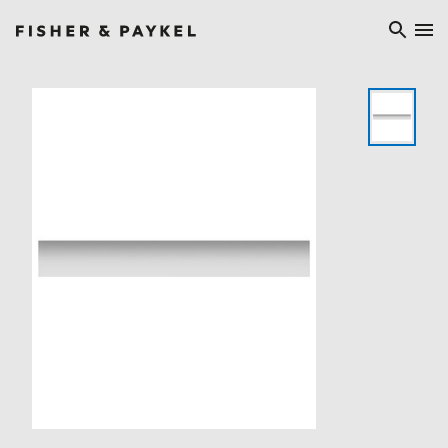
Fisher & Paykel China home page