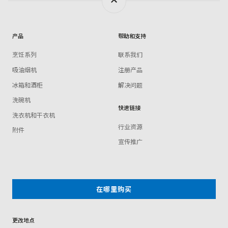
产品
帮助和支持
烹饪系列
联系我们
吸油烟机
注册产品
冰箱和酒柜
解决问题
洗碗机
快速链接
洗衣机和干衣机
行业资源
附件
宣传推广
在哪里购买
更改地点