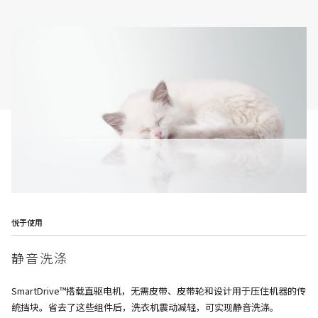
悦于使用
静音洗涤
SmartDrive™搭载直驱电机，无需皮带、皮带轮和设计用于压住机器的传
统挡块。省去了这些组件后，洗衣机震动减轻，可实现静音洗涤。