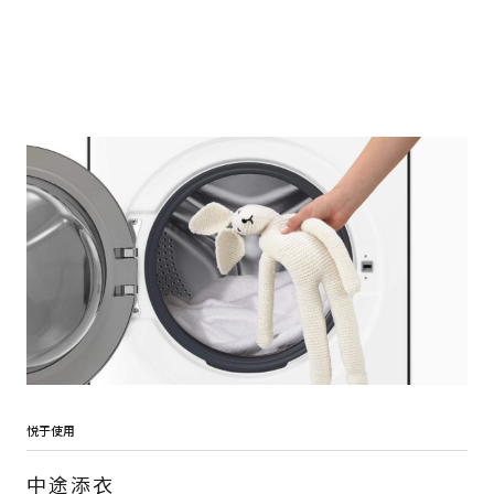
悦于使用
中途添衣