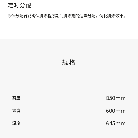
定时分配
液体分配器能确保洗涤程序期间洗涤剂的适当分配，优化洗涤效果。
规格
850mm
高度
600mm
宽度
645mm
深度