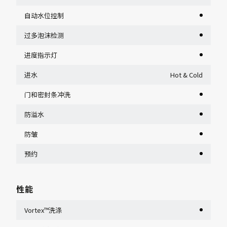
自动水位控制
过多泡沫检测
进度指示灯
进水
Hot & Cold
门和密封条冲洗
防溢水
防皱
预约
性能
Vortex™洗涤