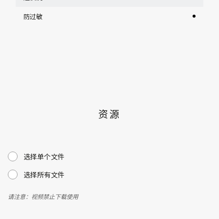
防过敏
资源
选择单个文件
选择所有文件
请注意：视频禁止下载使用