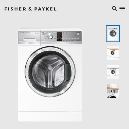
Fisher & Paykel China home page