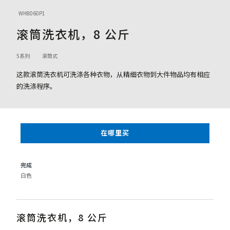
WH8060P1
滚筒洗衣机，8 公斤
5系列
滚筒式
这款滚筒洗衣机可洗涤各种衣物，从精细衣物到大件物品均有相应
的洗涤程序。
在哪里买
完成
白色
滚筒洗衣机，8 公斤