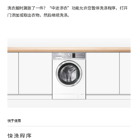
洗衣服时漏放了一件？“中途添衣”功能允许您暂停洗涤程序，打开
门添加或取出衣物，然后继续洗涤。
悦于使用
快洗程序