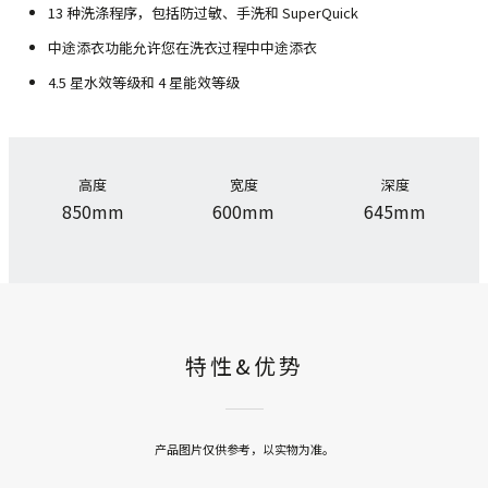
13 种洗涤程序，包括防过敏、手洗和 SuperQuick
中途添衣功能允许您在洗衣过程中中途添衣
4.5 星水效等级和 4 星能效等级
高度
宽度
深度
850mm
600mm
645mm
特性&优势
产品图片仅供参考，以实物为准。